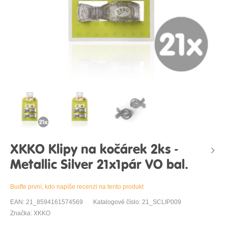
XKKO Klipy na kočárek 2ks -
Metallic Silver 21x1pár VO bal.
Buďte první, kdo napíše recenzi na tento produkt
EAN: 21_8594161574569
Katalogové číslo: 21_SCLIP009
Značka: XKKO