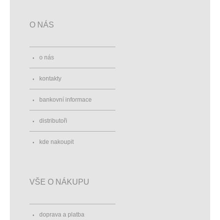
O NÁS
o nás
kontakty
bankovní informace
distributoři
kde nakoupit
VŠE O NÁKUPU
doprava a platba