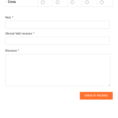
Cena
Nick
*
Shrnutí Vaší recenze
*
Recenze
*
ODESLAT RECENZI