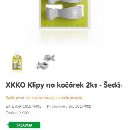
XKKO Klipy na kočárek 2ks - Šedá
Buďte první, kdo napíše recenzi na tento produkt
EAN: 8594161574491
Katalogové číslo: SCLIP002
Značka: XKKO