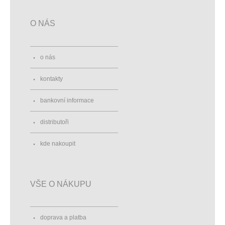
O NÁS
o nás
kontakty
bankovní informace
distributoři
kde nakoupit
VŠE O NÁKUPU
doprava a platba