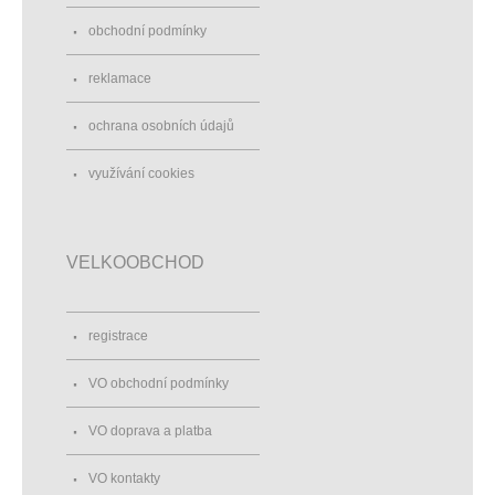
obchodní podmínky
reklamace
ochrana osobních údajů
využívání cookies
VELKOOBCHOD
registrace
VO obchodní podmínky
VO doprava a platba
VO kontakty