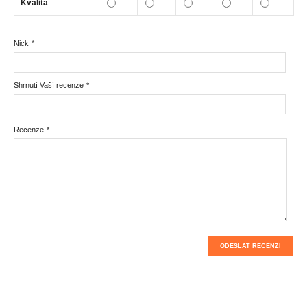
Kvalita
Nick
*
Shrnutí Vaší recenze
*
Recenze
*
ODESLAT RECENZI