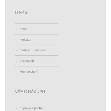
O NÁS
o nás
kontakty
bankovní informace
distributoři
kde nakoupit
VŠE O NÁKUPU
doprava a platba