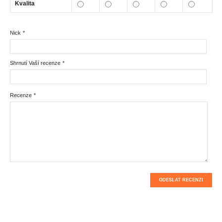
Kvalita
Nick
*
Shrnutí Vaší recenze
*
Recenze
*
ODESLAT RECENZI