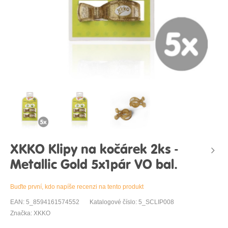
XKKO Klipy na kočárek 2ks -
Metallic Gold 5x1pár VO bal.
Buďte první, kdo napíše recenzi na tento produkt
EAN: 5_8594161574552
Katalogové číslo: 5_SCLIP008
Značka: XKKO