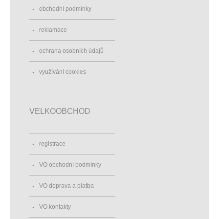
obchodní podmínky
reklamace
ochrana osobních údajů
využívání cookies
VELKOOBCHOD
registrace
VO obchodní podmínky
VO doprava a platba
VO kontakty