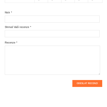
Nick
*
Shrnutí Vaší recenze
*
Recenze
*
ODESLAT RECENZI