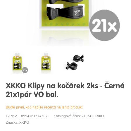
XKKO Klipy na kočárek 2ks - Černá
21x1pár VO bal.
Buďte první, kdo napíše recenzi na tento produkt
EAN: 21_8594161574507
Katalogové číslo: 21_SCLIP003
Značka: XKKO