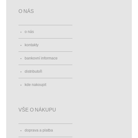
O NÁS
o nás
kontakty
bankovní informace
distributoři
kde nakoupit
VŠE O NÁKUPU
doprava a platba