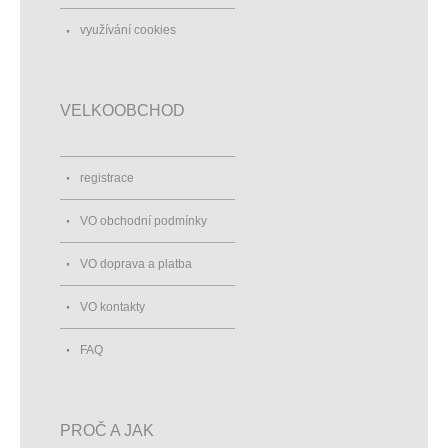
využívání cookies
VELKOOBCHOD
registrace
VO obchodní podmínky
VO doprava a platba
VO kontakty
FAQ
PROČ A JAK