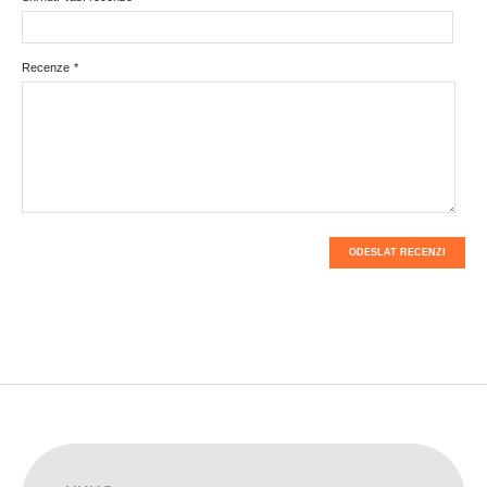
Recenze
*
ODESLAT RECENZI