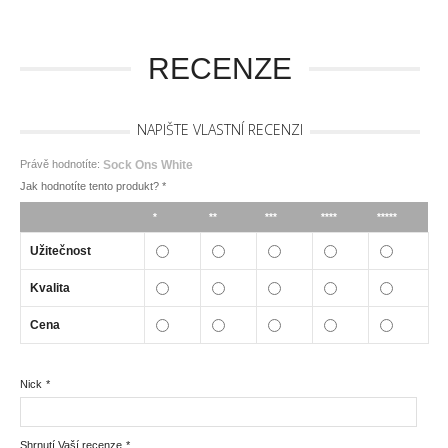
RECENZE
NAPIŠTE VLASTNÍ RECENZI
Právě hodnotíte:
Sock Ons White
Jak hodnotíte tento produkt?
*
*
**
***
****
*****
Užitečnost
Kvalita
Cena
Nick
*
Shrnutí Vaší recenze
*