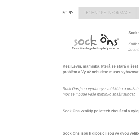
POPIS
TECHNICKÉ INFORMACE
Sock 
Kolik
Je to 
Kezi Levin, maminka, která se stará o šes
problém a Vy už nebudete muset vyhazovat
Sock Ons jsou vyrobeny z měkkého a pružného
moc se ji bude vaše miminko snažit sundat.
Sock Ons vznikly po letech zkoušení a vyle
Sock Ons jsou k dipozici jsou ve dvou velik