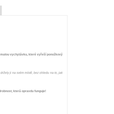
.
- malou vychytávku, které vyřeší ponožkový
žely ji na svém místě, bez ohledu na to, jak
drobnost, která opravdu funguje!