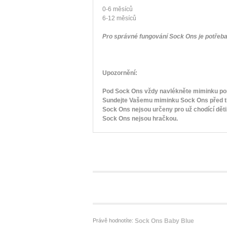
0-6 měsíců
6-12 měsíců
Pro správné fungování Sock Ons je potřeba 
Upozornění:
Pod Sock Ons vždy navlékněte miminku po
Sundejte Vašemu miminku Sock Ons před tím
Sock Ons nejsou určeny pro už chodící děti
Sock Ons nejsou hračkou.
Právě hodnotíte:
Sock Ons Baby Blue