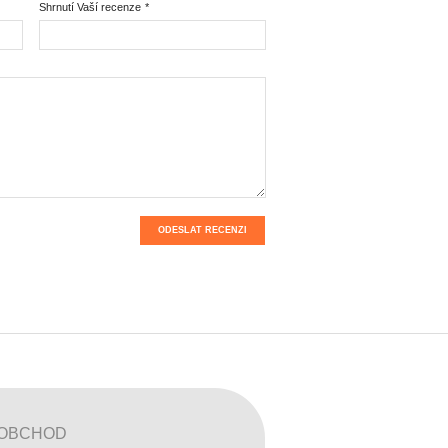
Shrnutí Vaší recenze
*
ODESLAT RECENZI
OBCHOD