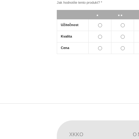
Jak hodnotíte tento produkt?
*
*
**
Užitečnost
Kvalita
Cena
XKKO
O 