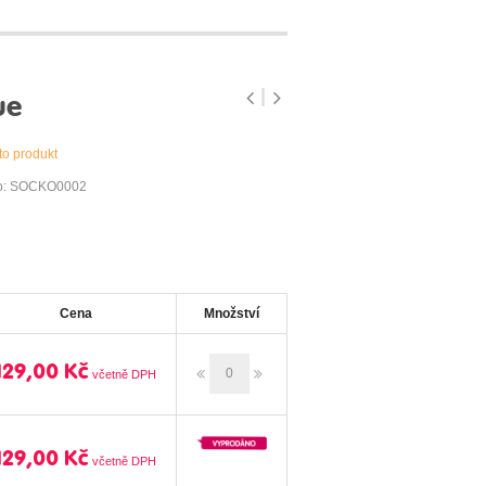
ue
to produkt
lo: SOCKO0002
Cena
Množství
129,00 Kč
129,00 Kč