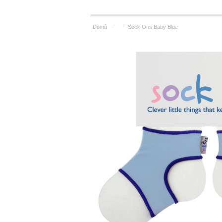
——
Domů
Sock Ons Baby Blue