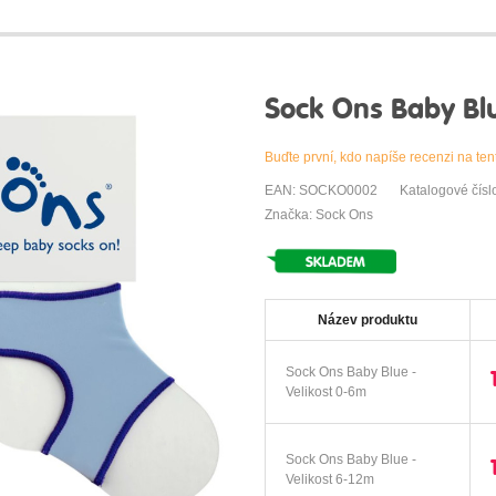
Sock Ons Baby Bl
Buďte první, kdo napíše recenzi na ten
EAN: SOCKO0002
Katalogové čís
Značka: Sock Ons
Název produktu
Sock Ons Baby Blue -
Velikost 0-6m
Sock Ons Baby Blue -
Velikost 6-12m