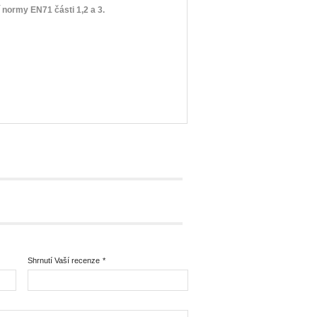
 normy EN71 části 1,2 a 3.
Shrnutí Vaší recenze
*