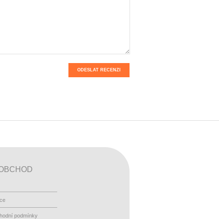
ODESLAT RECENZI
OBCHOD
ace
hodní podmínky