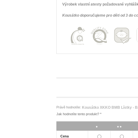
Výrobek vlastní atesty požadované vyhlášk
Kousátko doporučujeme pro děti od 3 do c
Právě hodnotíte:
Kousátko XKKO BMB Lístky - B
Jak hodnotíte tento produkt?
*
*
**
Cena