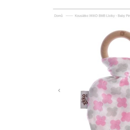
——
Domů
Kousátko XKKO BMB Lístky - Baby Pi