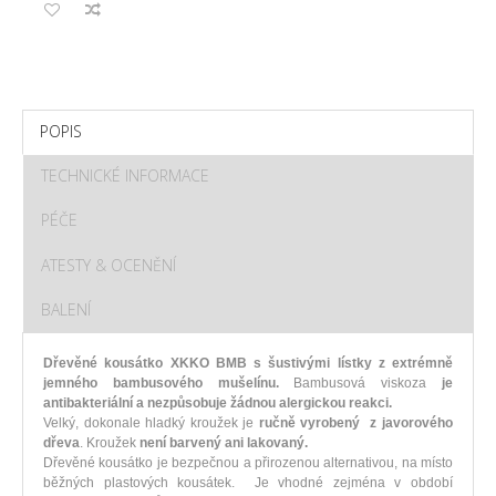
POPIS
TECHNICKÉ INFORMACE
PÉČE
ATESTY & OCENĚNÍ
BALENÍ
Dřevěné kousátko XKKO BMB s šustivými lístky z extrémně
jemného bambusového mušelínu.
Bambusová viskoza
je
antibakteriální a nezpůsobuje žádnou alergickou reakci.
Velký, dokonale hladký kroužek je
r
učně vyrobený z javorového
dřeva
. Kroužek
není barvený ani lakovaný.
Dřevěné kousátko je bezpečnou a přirozenou alternativou, na místo
běžných plastových kousátek. Je vhodné zejména v období