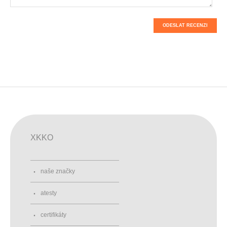
ODESLAT RECENZI
XKKO
naše značky
atesty
certifikáty