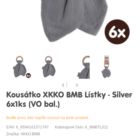
Kousátko XKKO BMB Lístky - Silver
6x1ks (VO bal.)
Buďte první, kdo napíše recenzi na tento produkt
EAN: 6_8594161571797
Katalogové číslo: 6_BMBTL011
Značka: XKKO BMB