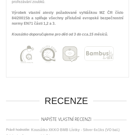
prořezávání zoubků.
Výrobek vlastní atesty požadované vyhláškou MZ ČR číslo
84/2001Sb a splňuje všechny příslušné evropské bezpečnostní
normy EN71 části 1,2 a 3.
Kousátko doporučujeme pro děti od 3 do cca.15 měsíců.
RECENZE
NAPIŠTE VLASTNÍ RECENZI
Právě hodnotíte:
Kousátko XKKO BMB Lístky - Silver 6x1ks (VO bal.)