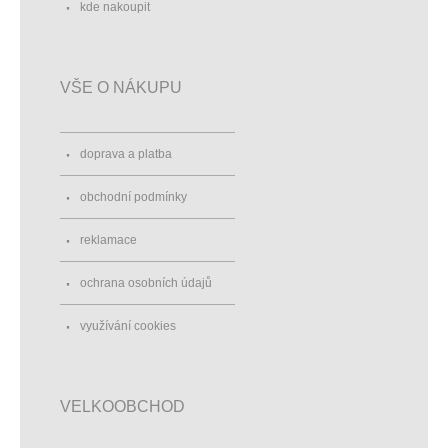
kde nakoupit
VŠE O NÁKUPU
doprava a platba
obchodní podmínky
reklamace
ochrana osobních údajů
využívání cookies
VELKOOBCHOD