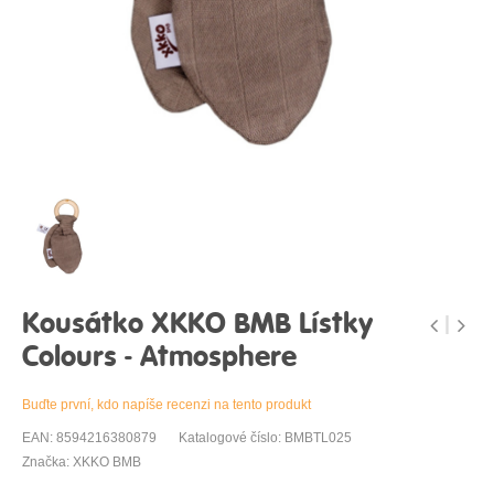
Kousátko XKKO BMB Lístky
Colours - Atmosphere
Buďte první, kdo napíše recenzi na tento produkt
EAN: 8594216380879
Katalogové číslo: BMBTL025
Značka: XKKO BMB