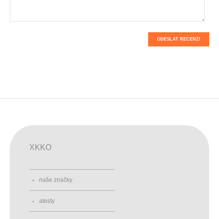
ODESLAT RECENZI
XKKO
naše značky
atesty