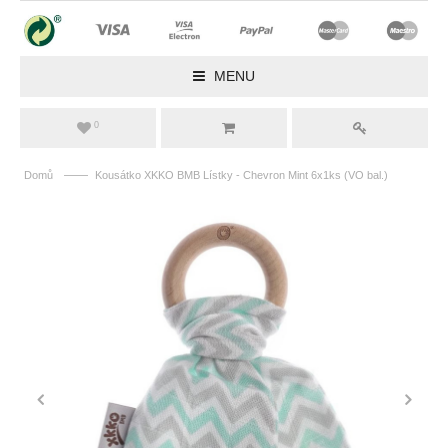
MENU
0
——
Domů
Kousátko XKKO BMB Lístky - Chevron Mint 6x1ks (VO bal.)