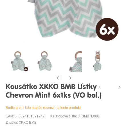
Kousátko XKKO BMB Lístky -
Chevron Mint 6x1ks (VO bal.)
Buďte první, kdo napíše recenzi na tento produkt
EAN: 6_8594161571742
Katalogové číslo: 6_BMBTL006
Značka: XKKO BMB