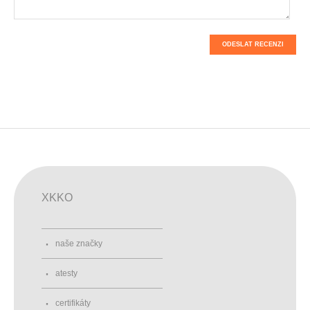
ODESLAT RECENZI
XKKO
naše značky
atesty
certifikáty