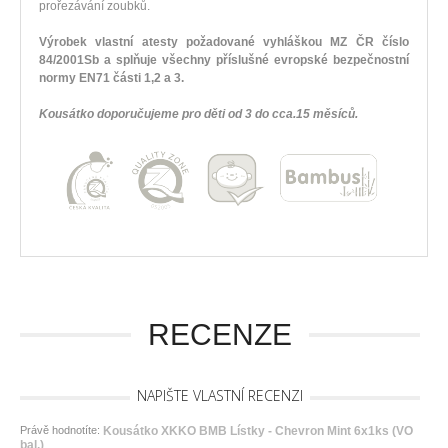
prořezávání zoubků.
Výrobek vlastní atesty požadované vyhláškou MZ ČR číslo
84/2001Sb a splňuje všechny příslušné evropské bezpečnostní
normy EN71 části 1,2 a 3.
Kousátko doporučujeme pro děti od 3 do cca.15 měsíců.
RECENZE
NAPIŠTE VLASTNÍ RECENZI
Právě hodnotíte:
Kousátko XKKO BMB Lístky - Chevron Mint 6x1ks (VO
bal.)