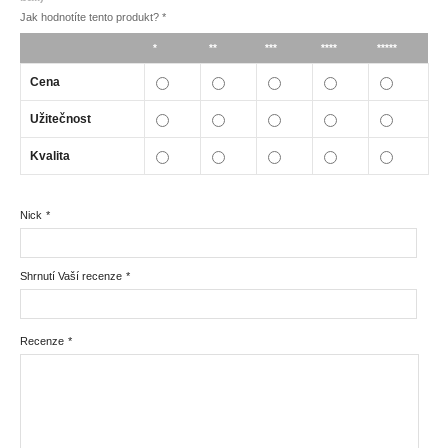
Jak hodnotíte tento produkt?
*
*
**
***
****
*****
Cena
Užitečnost
Kvalita
Nick
*
Shrnutí Vaší recenze
*
Recenze
*