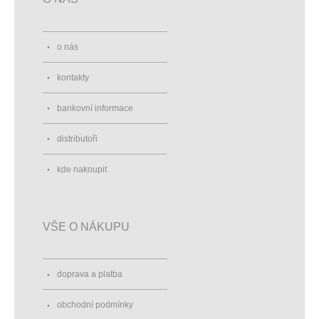
o nás
kontakty
bankovní informace
distributoři
kde nakoupit
VŠE O NÁKUPU
doprava a platba
obchodní podmínky