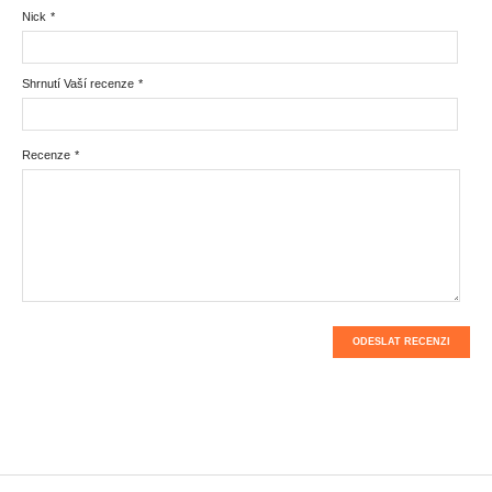
Nick
*
Shrnutí Vaší recenze
*
Recenze
*
ODESLAT RECENZI