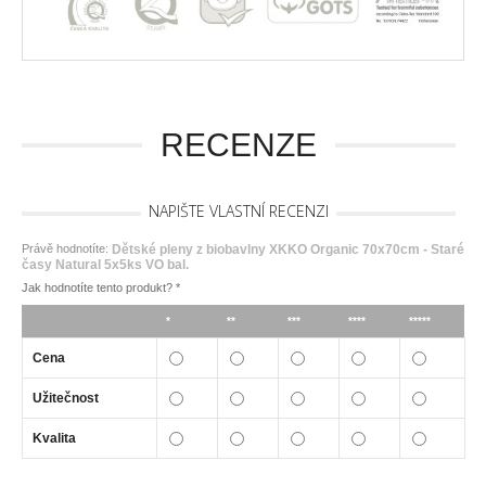
RECENZE
NAPIŠTE VLASTNÍ RECENZI
Právě hodnotíte:
Dětské pleny z biobavlny XKKO Organic 70x70cm - Staré
časy Natural 5x5ks VO bal.
Jak hodnotíte tento produkt?
*
*
**
***
****
*****
Cena
Užitečnost
Kvalita