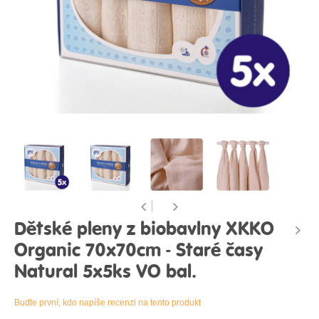
Dětské pleny z biobavlny XKKO
Organic 70x70cm - Staré časy
Natural 5x5ks VO bal.
Buďte první, kdo napíše recenzi na tento produkt