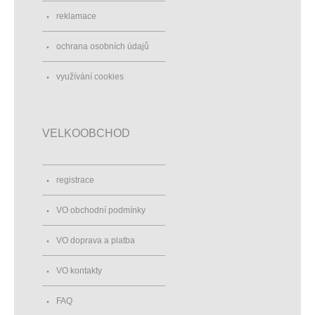
reklamace
ochrana osobních údajů
využívání cookies
VELKOOBCHOD
registrace
VO obchodní podmínky
VO doprava a platba
VO kontakty
FAQ