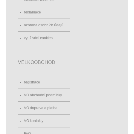
reklamace
ochrana osobních údajů
využívání cookies
VELKOOBCHOD
registrace
VO obchodní podmínky
VO doprava a platba
VO kontakty
FAQ