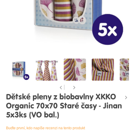
Dětské pleny z biobavlny XKKO
Organic 70x70 Staré časy - Jinan
5x3ks (VO bal.)
Buďte první, kdo napíše recenzi na tento produkt