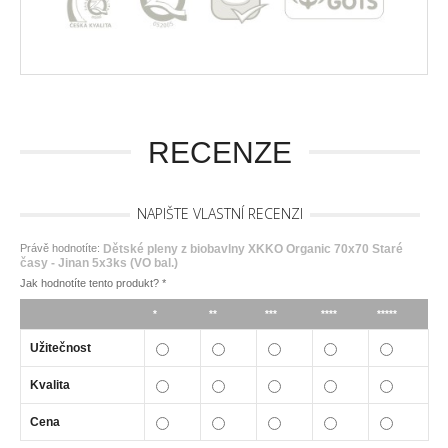
RECENZE
NAPIŠTE VLASTNÍ RECENZI
Právě hodnotíte:
Dětské pleny z biobavlny XKKO Organic 70x70 Staré
časy - Jinan 5x3ks (VO bal.)
Jak hodnotíte tento produkt?
*
*
**
***
****
*****
Užitečnost
Kvalita
Cena