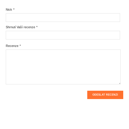
Nick
*
Shrnutí Vaší recenze
*
Recenze
*
ODESLAT RECENZI