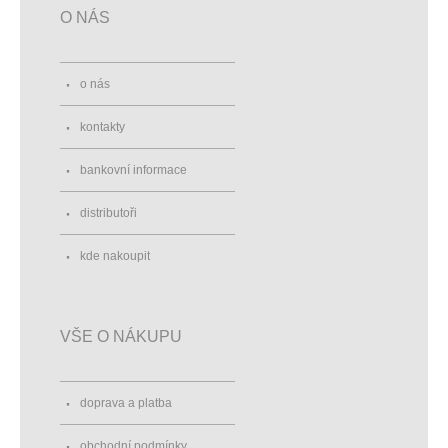
O NÁS
o nás
kontakty
bankovní informace
distributoři
kde nakoupit
VŠE O NÁKUPU
doprava a platba
obchodní podmínky