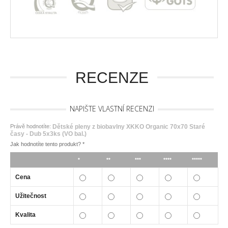
RECENZE
NAPIŠTE VLASTNÍ RECENZI
Právě hodnotíte:
Dětské pleny z biobavlny XKKO Organic 70x70 Staré
časy - Dub 5x3ks (VO bal.)
Jak hodnotíte tento produkt?
*
*
**
***
****
*****
Cena
Užitečnost
Kvalita