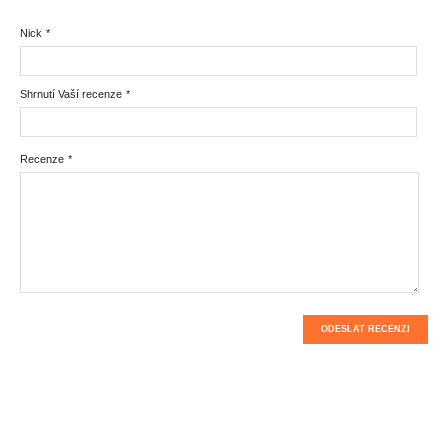
Nick
*
Shrnutí Vaší recenze
*
Recenze
*
ODESLAT RECENZI