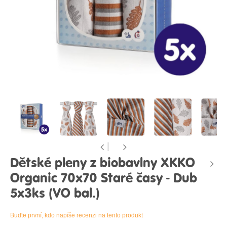
Dětské pleny z biobavlny XKKO
Organic 70x70 Staré časy - Dub
5x3ks (VO bal.)
Buďte první, kdo napíše recenzi na tento produkt