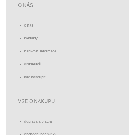
O NÁS
o nás
kontakty
bankovní informace
distributoři
kde nakoupit
VŠE O NÁKUPU
doprava a platba
obchodní podmínky