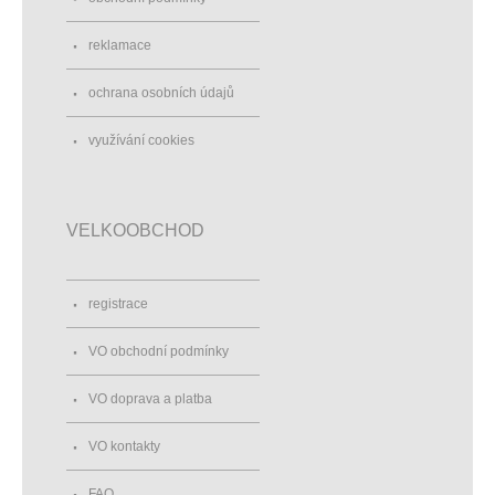
reklamace
ochrana osobních údajů
využívání cookies
VELKOOBCHOD
registrace
VO obchodní podmínky
VO doprava a platba
VO kontakty
FAQ