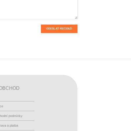
ODESLAT RECENZI
OBCHOD
ace
hodní podmínky
ava a platba