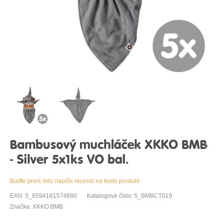
Bambusový muchláček XKKO BMB
- Silver 5x1ks VO bal.
Buďte první, kdo napíše recenzi na tento produkt
EAN: 5_8594161574880
Katalogové číslo: 5_BMBCT019
Značka: XKKO BMB