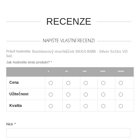
RECENZE
NAPIŠTE VLASTNÍ RECENZI
Právě hodnotíte:
Bambusový muchláček XKKO BMB - Silver 5x1ks VO
bal.
Jak hodnotíte tento produkt?
*
*
**
***
****
*****
Cena
Užitečnost
Kvalita
Nick
*