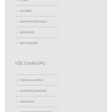
o nás
kontakty
bankovní informace
distributoři
kde nakoupit
VŠE O NÁKUPU
doprava a platba
obchodní podmínky
reklamace