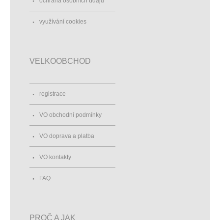
ochrana osobních údajů
využívání cookies
VELKOOBCHOD
registrace
VO obchodní podmínky
VO doprava a platba
VO kontakty
FAQ
PROČ A JAK