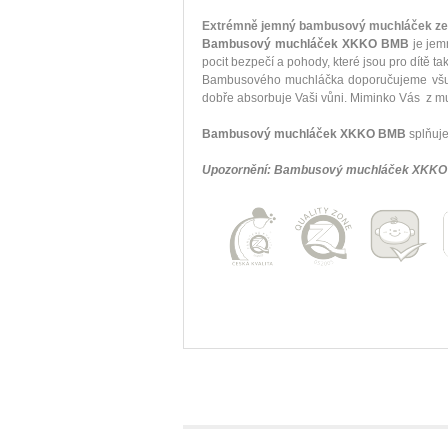
Extrémně jemný bambusový muchláček ze s
Bambusový muchláček XKKO BMB
je jem
pocit bezpečí a pohody, které jsou pro dítě ta
Bambusového muchláčka doporučujeme všude
dobře absorbuje Vaši vůni. Miminko Vás z muc
Bambusový muchláček XKKO BMB
splňuje
Upozornění: Bambusový muchláček XKKO 