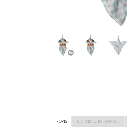
POPIS
TECHNICKÉ INFORMACE