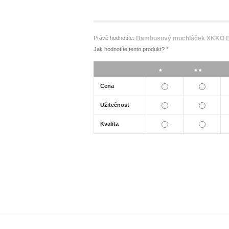
Právě hodnotíte:
Bambusový muchláček XKKO BMB
Jak hodnotíte tento produkt?
*
*
**
Cena
Užitečnost
Kvalita