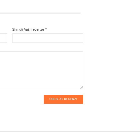
Shrnutí Vaší recenze
*
ODESLAT RECENZI