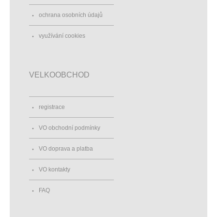
ochrana osobních údajů
využívání cookies
VELKOOBCHOD
registrace
VO obchodní podmínky
VO doprava a platba
VO kontakty
FAQ