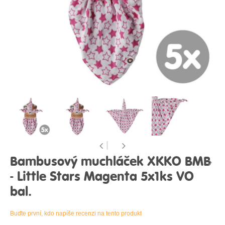
Bambusový muchláček XKKO BMB
- Little Stars Magenta 5x1ks VO
bal.
Buďte první, kdo napíše recenzi na tento produkt