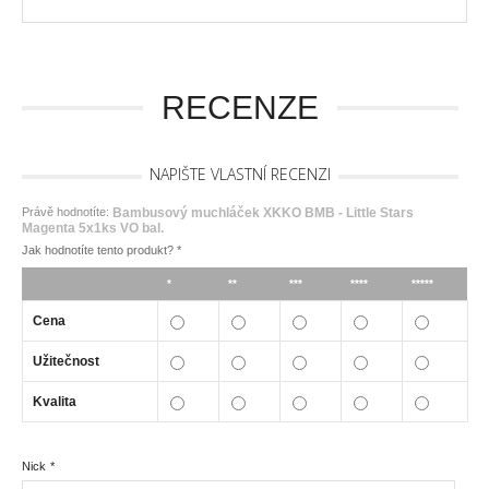
RECENZE
NAPIŠTE VLASTNÍ RECENZI
Právě hodnotíte:
Bambusový muchláček XKKO BMB - Little Stars
Magenta 5x1ks VO bal.
Jak hodnotíte tento produkt?
*
*
**
***
****
*****
Cena
Užitečnost
Kvalita
Nick
*