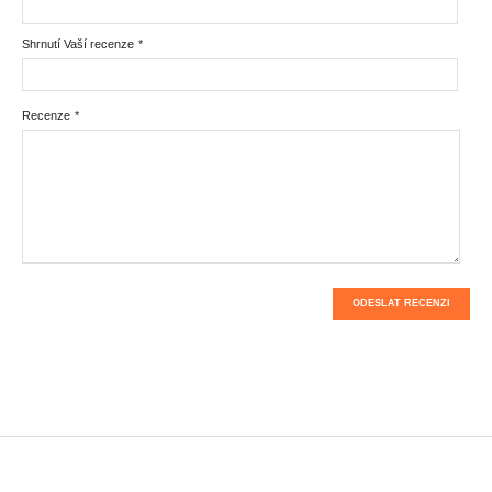
Shrnutí Vaší recenze
*
Recenze
*
ODESLAT RECENZI