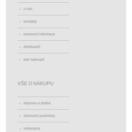
o nás
kontakty
bankovní informace
distributoři
kde nakoupit
VŠE O NÁKUPU
doprava a platba
obchodní podmínky
reklamace