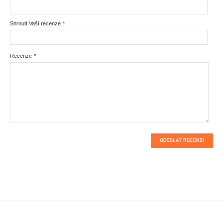
Shrnutí Vaší recenze
*
Recenze
*
ODESLAT RECENZI