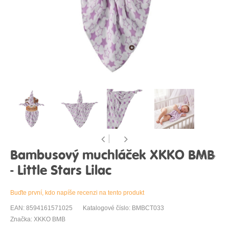
Bambusový muchláček XKKO BMB
- Little Stars Lilac
Buďte první, kdo napíše recenzi na tento produkt
EAN: 8594161571025
Katalogové číslo: BMBCT033
Značka: XKKO BMB