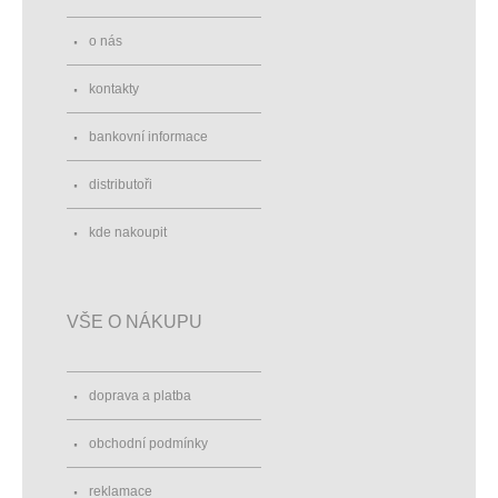
o nás
kontakty
bankovní informace
distributoři
kde nakoupit
VŠE O NÁKUPU
doprava a platba
obchodní podmínky
reklamace