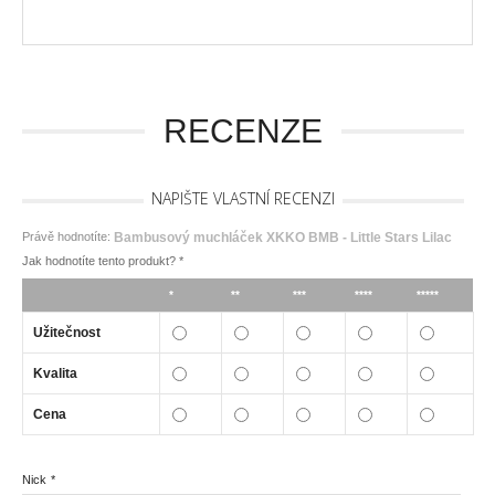
RECENZE
NAPIŠTE VLASTNÍ RECENZI
Právě hodnotíte:
Bambusový muchláček XKKO BMB - Little Stars Lilac
Jak hodnotíte tento produkt?
*
*
**
***
****
*****
Užitečnost
Kvalita
Cena
Nick
*