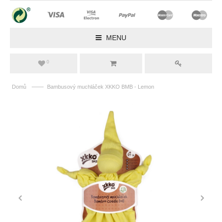
MENU
0
——
Domů
Bambusový muchláček XKKO BMB - Lemon