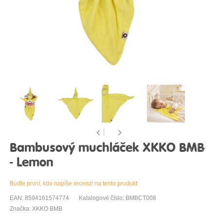
Bambusový muchláček XKKO BMB
- Lemon
Buďte první, kdo napíše recenzi na tento produkt
EAN: 8594161574774
Katalogové číslo: BMBCT008
Značka: XKKO BMB