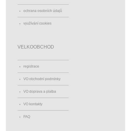
ochrana osobních údajů
využívání cookies
VELKOOBCHOD
registrace
VO obchodní podmínky
VO doprava a platba
VO kontakty
FAQ