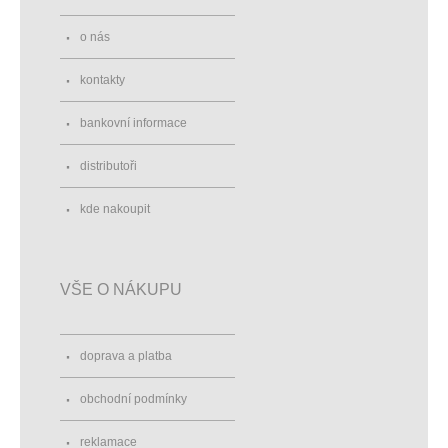
o nás
kontakty
bankovní informace
distributoři
kde nakoupit
VŠE O NÁKUPU
doprava a platba
obchodní podmínky
reklamace