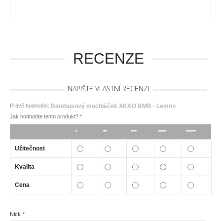
RECENZE
NAPIŠTE VLASTNÍ RECENZI
Právě hodnotíte:
Bambusový muchláček XKKO BMB - Lemon
Jak hodnotíte tento produkt?
*
*
**
***
****
*****
Užitečnost
Kvalita
Cena
Nick
*