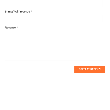
Shrnutí Vaší recenze
*
Recenze
*
ODESLAT RECENZI