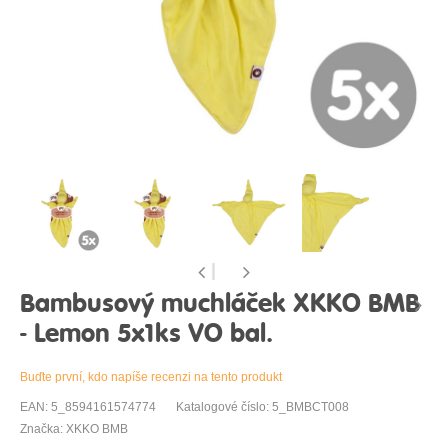
Bambusový muchláček XKKO BMB
- Lemon 5x1ks VO bal.
Buďte první, kdo napíše recenzi na tento produkt
EAN: 5_8594161574774
Katalogové číslo: 5_BMBCT008
Značka: XKKO BMB