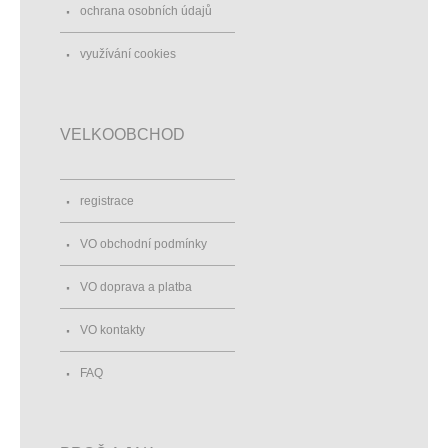
ochrana osobních údajů
využívání cookies
VELKOOBCHOD
registrace
VO obchodní podmínky
VO doprava a platba
VO kontakty
FAQ