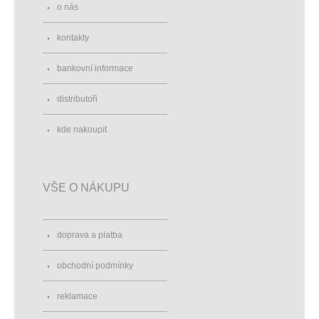
o nás
kontakty
bankovní informace
distributoři
kde nakoupit
VŠE O NÁKUPU
doprava a platba
obchodní podmínky
reklamace