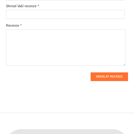
Shrnutí Vaší recenze
*
Recenze
*
ODESLAT RECENZI