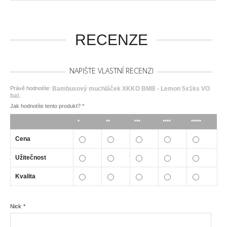
RECENZE
NAPIŠTE VLASTNÍ RECENZI
Právě hodnotíte:
Bambusový muchláček XKKO BMB - Lemon 5x1ks VO
bal.
Jak hodnotíte tento produkt?
*
*
**
***
****
*****
Cena
Užitečnost
Kvalita
Nick
*