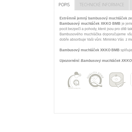
POPIS
TECHNICKÉ INFORMACE
Extrémně jemný bambusový muchláček ze s
Bambusový muchláček XKKO BMB
je jem
pocit bezpečí a pohody, které jsou pro dítě ta
Bambusového muchláčka doporučujeme všude
dobře absorbuje Vaši vůni. Miminko Vás z muc
Bambusový muchláček XKKO BMB
splňuje
Upozornění: Bambusový muchláček XKKO 