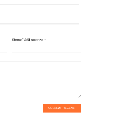
Shrnutí Vaší recenze
*
ODESLAT RECENZI