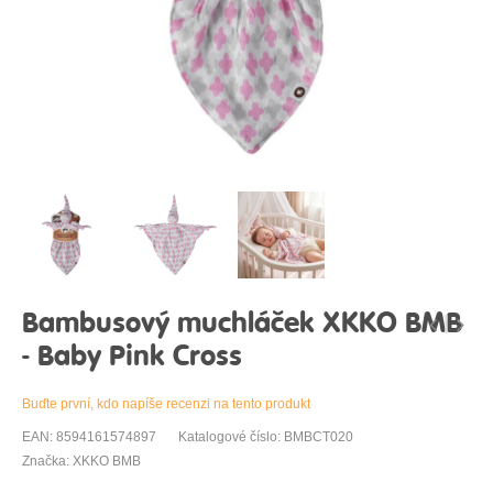
Bambusový muchláček XKKO BMB
- Baby Pink Cross
Buďte první, kdo napíše recenzi na tento produkt
EAN: 8594161574897
Katalogové číslo: BMBCT020
Značka: XKKO BMB