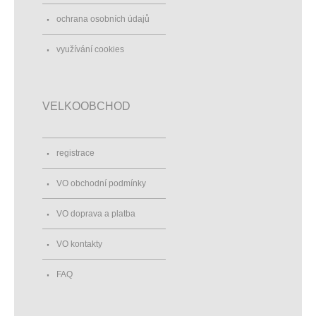
ochrana osobních údajů
využívání cookies
VELKOOBCHOD
registrace
VO obchodní podmínky
VO doprava a platba
VO kontakty
FAQ