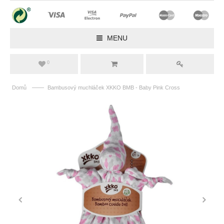
MENU
0
——
Domů
Bambusový muchláček XKKO BMB - Baby Pink Cross