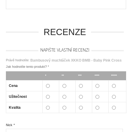
RECENZE
NAPIŠTE VLASTNÍ RECENZI
Právě hodnotíte:
Bambusový muchláček XKKO BMB - Baby Pink Cross
Jak hodnotíte tento produkt?
*
*
**
***
****
*****
Cena
Užitečnost
Kvalita
Nick
*