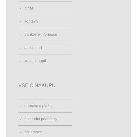
o nás
kontakty
bankovní informace
distributoři
kde nakoupit
VŠE O NÁKUPU
doprava a platba
obchodní podmínky
reklamace