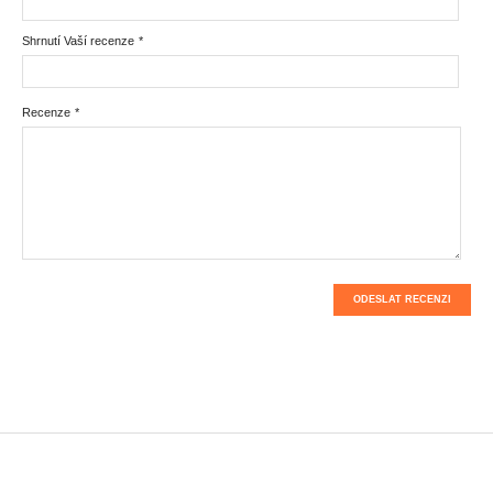
Shrnutí Vaší recenze
*
Recenze
*
ODESLAT RECENZI