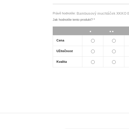
Právě hodnotíte:
Bambusový muchláček XKKO BM
Jak hodnotíte tento produkt?
*
*
**
Cena
Užitečnost
Kvalita