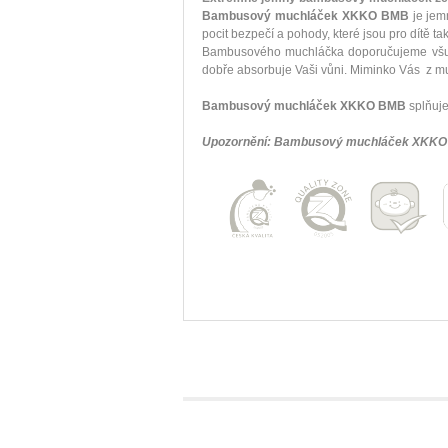
Bambusový muchláček XKKO BMB
je jem
pocit bezpečí a pohody, které jsou pro dítě ta
Bambusového muchláčka doporučujeme všude
dobře absorbuje Vaši vůni. Miminko Vás z muc
Bambusový muchláček XKKO BMB
splňuje
Upozornění: Bambusový muchláček XKKO 