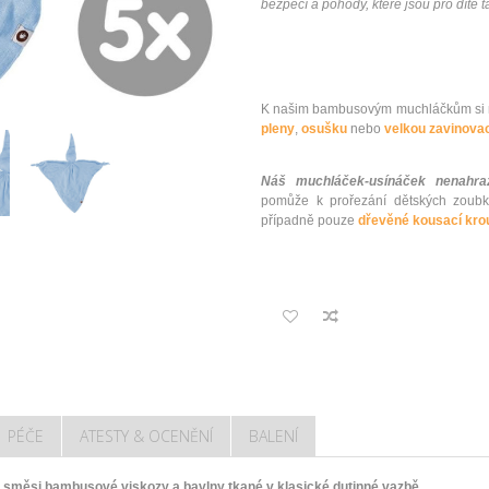
bezpečí a pohody, které jsou pro dítě ta
K našim bambusovým muchláčkům si m
pleny
,
osušku
nebo
velkou zavinovac
Náš muchláček-usínáček nenahraz
pomůže k prořezání dětských zoub
případně pouze
dřevěné kousací kro
PÉČE
ATESTY & OCENĚNÍ
BALENÍ
měsi bambusové viskozy a bavlny tkané v klasické dutinné vazbě.