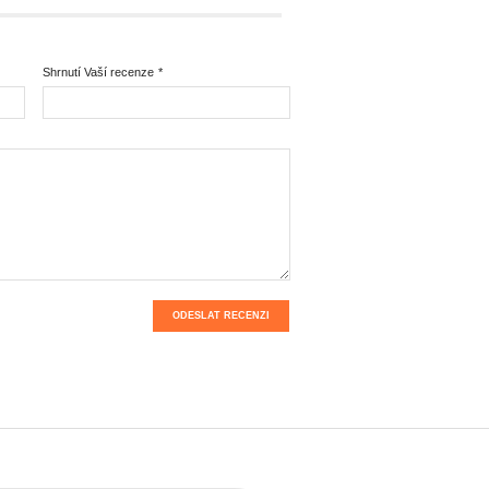
Shrnutí Vaší recenze
*
ODESLAT RECENZI