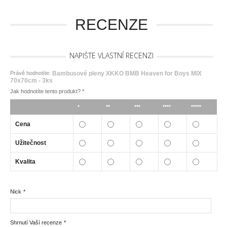
RECENZE
NAPIŠTE VLASTNÍ RECENZI
Právě hodnotíte:
Bambusové pleny XKKO BMB Heaven for Boys MIX
70x70cm - 3ks
Jak hodnotíte tento produkt?
*
*
**
***
****
*****
Cena
Užitečnost
Kvalita
Nick
*
Shrnutí Vaší recenze
*