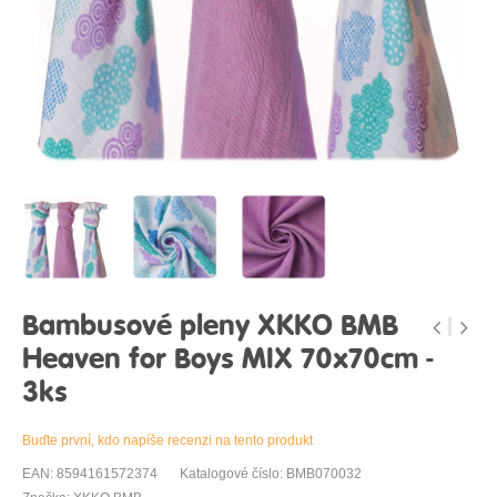
Bambusové pleny XKKO BMB
Heaven for Boys MIX 70x70cm -
3ks
Buďte první, kdo napíše recenzi na tento produkt
EAN: 8594161572374
Katalogové číslo: BMB070032