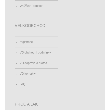
využívání cookies
VELKOOBCHOD
registrace
VO obchodní podmínky
VO doprava a platba
VO kontakty
FAQ
PROČ A JAK