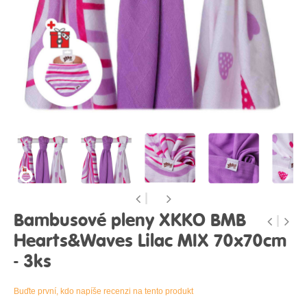
Bambusové pleny XKKO BMB
Hearts&Waves Lilac MIX 70x70cm
- 3ks
Buďte první, kdo napíše recenzi na tento produkt