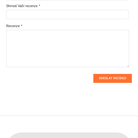
Shrnutí Vaší recenze
*
Recenze
*
ODESLAT RECENZI