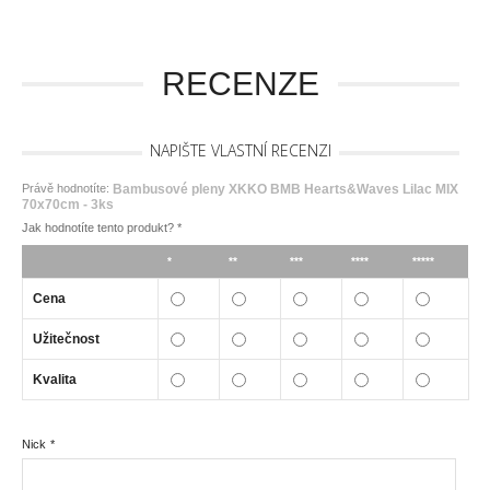
RECENZE
NAPIŠTE VLASTNÍ RECENZI
Právě hodnotíte:
Bambusové pleny XKKO BMB Hearts&Waves Lilac MIX
70x70cm - 3ks
Jak hodnotíte tento produkt?
*
*
**
***
****
*****
Cena
Užitečnost
Kvalita
Nick
*