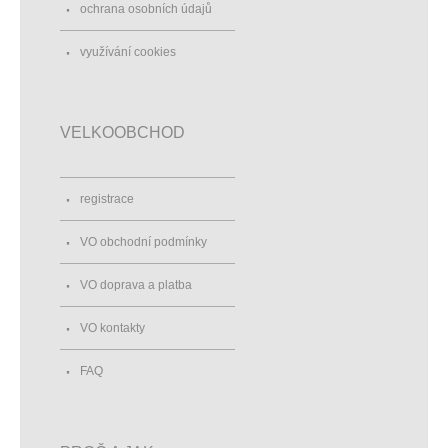
ochrana osobních údajů
využívání cookies
VELKOOBCHOD
registrace
VO obchodní podmínky
VO doprava a platba
VO kontakty
FAQ