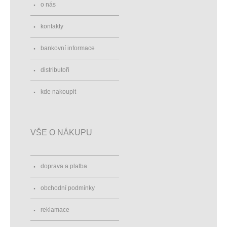
o nás
kontakty
bankovní informace
distributoři
kde nakoupit
VŠE O NÁKUPU
doprava a platba
obchodní podmínky
reklamace