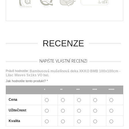
RECENZE
NAPIŠTE VLASTNÍ RECENZI
Právě hodnotíte:
Bambusová mušelínová deka XKKO BMB 100x100cm -
Lilac Waves 5x1ks VO bal.
Jak hodnotíte tento produkt?
*
*
**
***
****
*****
Cena
Užitečnost
Kvalita