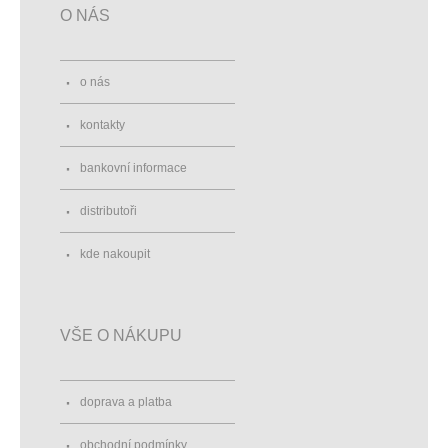
O NÁS
o nás
kontakty
bankovní informace
distributoři
kde nakoupit
VŠE O NÁKUPU
doprava a platba
obchodní podmínky