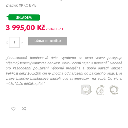
Značka: XKKO BMB
3 995,00 Kč
PŘIDAT DO KOŠÍKU
„Oboustranná bambusová deka vyrobena ze dvou vrstev poskytuje
příjemný tepelný komfort a hebkost, kterou ocení nejen ti nejmenší. Vhodná
pro každodenní používání, výborně prodyšná a dobře odvádí vlhkost.
Velikost deky 100x100 cm je vhodná od narození do batolecího věku. Dvě
vrstvy báječné bambusové mušelínové zavinovačky na sobě. Co víc si
může Vaše děťátko přát.
"