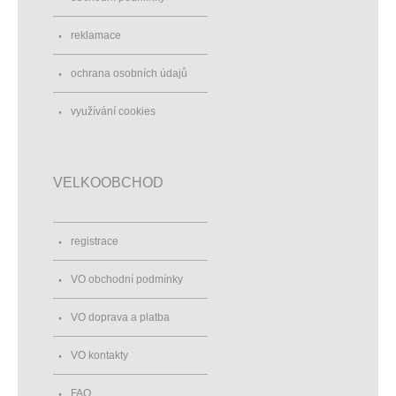
reklamace
ochrana osobních údajů
využívání cookies
VELKOOBCHOD
registrace
VO obchodní podmínky
VO doprava a platba
VO kontakty
FAQ