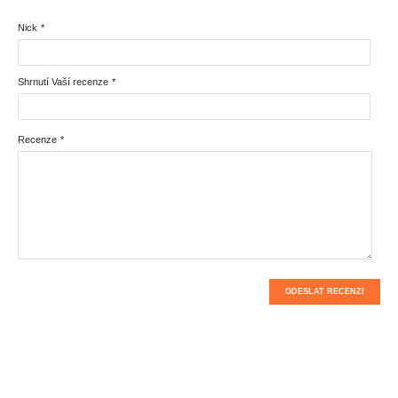
Nick
*
Shrnutí Vaší recenze
*
Recenze
*
ODESLAT RECENZI