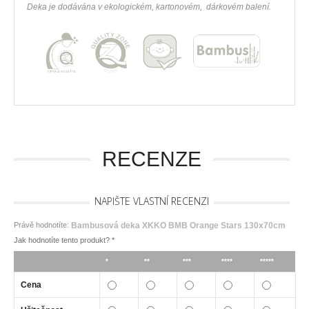
Deka je dodávána v ekologickém, kartonovém, dárkovém balení.
RECENZE
NAPIŠTE VLASTNÍ RECENZI
Právě hodnotíte:
Bambusová deka XKKO BMB Orange Stars 130x70cm
Jak hodnotíte tento produkt?
*
*
**
***
****
*****
Cena