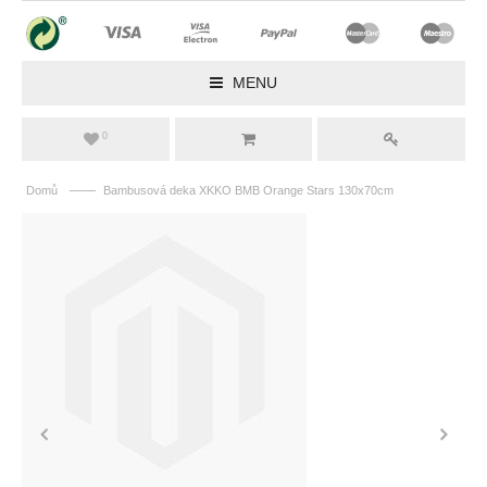
MENU
0
——
Domů
Bambusová deka XKKO BMB Orange Stars 130x70cm