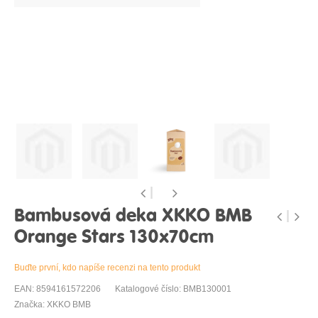
Bambusová deka XKKO BMB
Orange Stars 130x70cm
Buďte první, kdo napíše recenzi na tento produkt
EAN: 8594161572206
Katalogové číslo: BMB130001
Značka: XKKO BMB