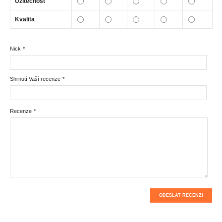
Užitečnost
Kvalita
Nick
*
Shrnutí Vaší recenze
*
Recenze
*
ODESLAT RECENZI