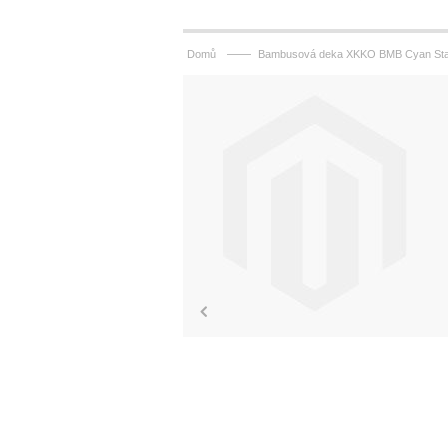
——
Domů
Bambusová deka XKKO BMB Cyan St