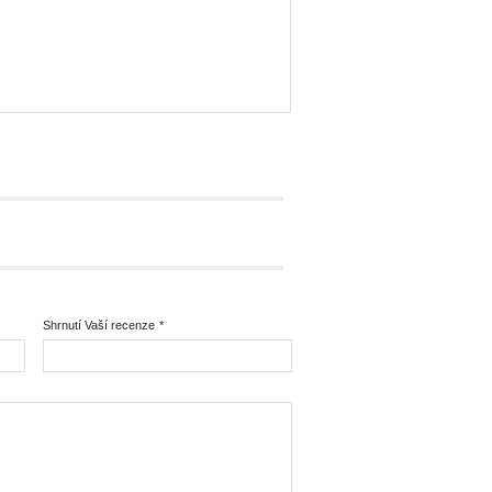
Shrnutí Vaší recenze
*