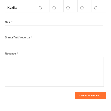
Kvalita
Nick
*
Shrnutí Vaší recenze
*
Recenze
*
ODESLAT RECENZI