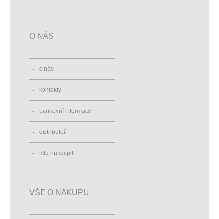
O NÁS
o nás
kontakty
bankovní informace
distributoři
kde nakoupit
VŠE O NÁKUPU