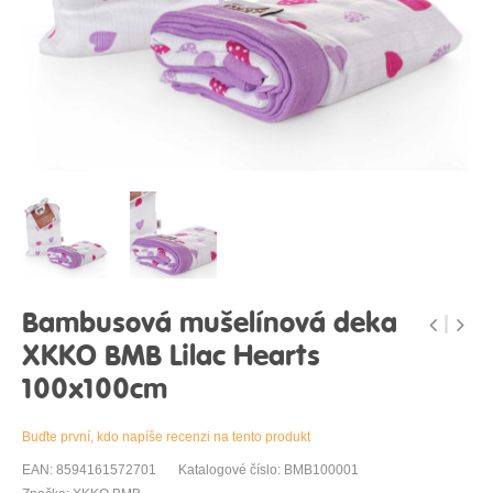
Bambusová mušelínová deka
XKKO BMB Lilac Hearts
100x100cm
Buďte první, kdo napíše recenzi na tento produkt
EAN: 8594161572701
Katalogové číslo: BMB100001