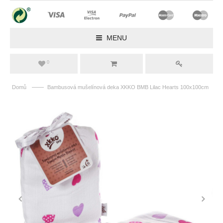
MENU
0
——
Domů
Bambusová mušelínová deka XKKO BMB Lilac Hearts 100x100cm