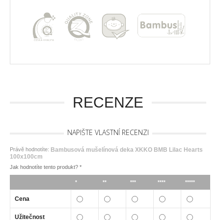
RECENZE
NAPIŠTE VLASTNÍ RECENZI
Právě hodnotíte:
Bambusová mušelínová deka XKKO BMB Lilac Hearts
100x100cm
Jak hodnotíte tento produkt?
*
*
**
***
****
*****
Cena
Užitečnost