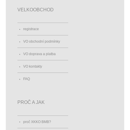
VELKOOBCHOD
registrace
VO obchodní podmínky
VO doprava a platba
VO kontakty
FAQ
PROČ A JAK
proč XKKO BMB?