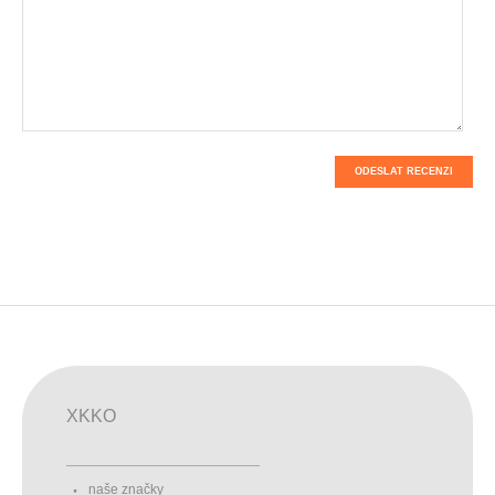
ODESLAT RECENZI
XKKO
naše značky