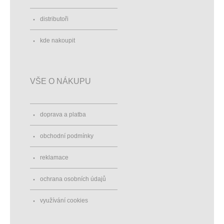
distributoři
kde nakoupit
VŠE O NÁKUPU
doprava a platba
obchodní podmínky
reklamace
ochrana osobních údajů
využívání cookies