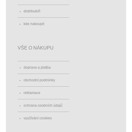
distributoři
kde nakoupit
VŠE O NÁKUPU
doprava a platba
obchodní podmínky
reklamace
ochrana osobních údajů
využívání cookies