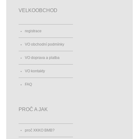
VELKOOBCHOD
registrace
VO obchodní podmínky
VO doprava a platba
VO kontakty
FAQ
PROČ A JAK
proč XKKO BMB?