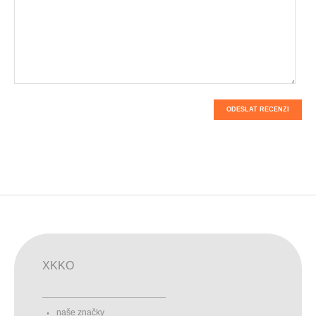
ODESLAT RECENZI
XKKO
naše značky