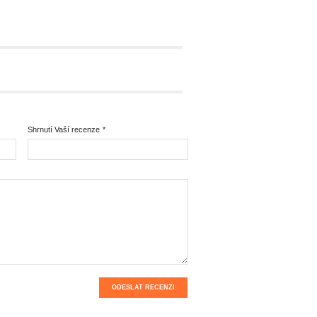
Shrnutí Vaší recenze
*
ODESLAT RECENZI