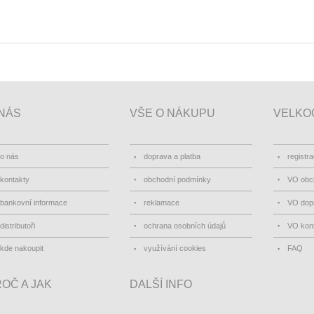
NÁS
VŠE O NÁKUPU
VELKO
o nás
doprava a platba
registr
kontakty
obchodní podmínky
VO obc
bankovní informace
reklamace
VO dopr
distributoři
ochrana osobních údajů
VO kon
kde nakoupit
využívání cookies
FAQ
OČ A JAK
DALŠÍ INFO