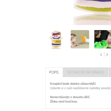
POPIS
TECHNICKÉ INFORMACE
Koupání bude daleko zábavnější.
Vyberte si z naší nepřeberné nabídky veselých
Nenechávejte v dosahu dětí.
Žínka není hračkou.