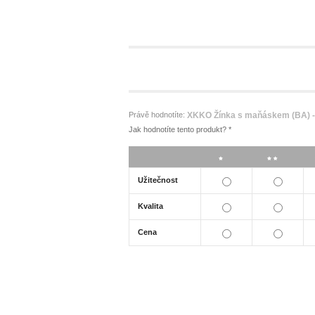
Právě hodnotíte:
XKKO Žínka s maňáskem (BA) - 
Jak hodnotíte tento produkt?
*
*
**
Užitečnost
Kvalita
Cena