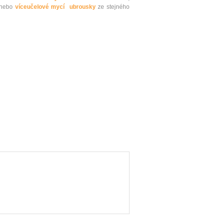
nebo
víceučelové mycí ubrousky
ze stejného