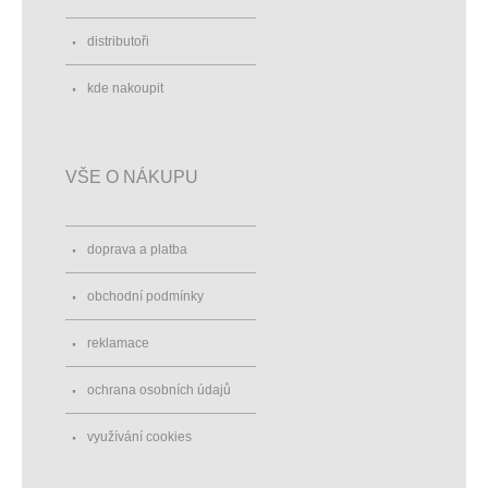
distributoři
kde nakoupit
VŠE O NÁKUPU
doprava a platba
obchodní podmínky
reklamace
ochrana osobních údajů
využívání cookies