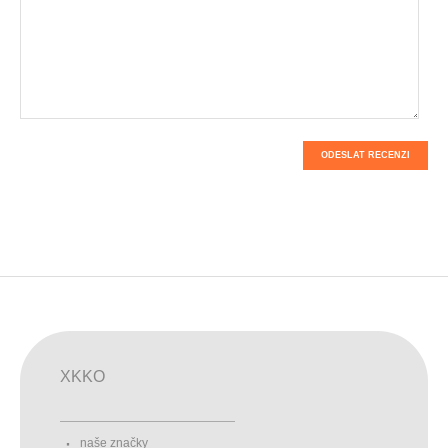
ODESLAT RECENZI
XKKO
naše značky