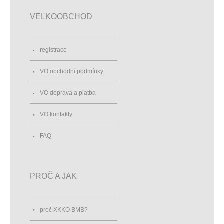
VELKOOBCHOD
registrace
VO obchodní podmínky
VO doprava a platba
VO kontakty
FAQ
PROČ A JAK
proč XKKO BMB?