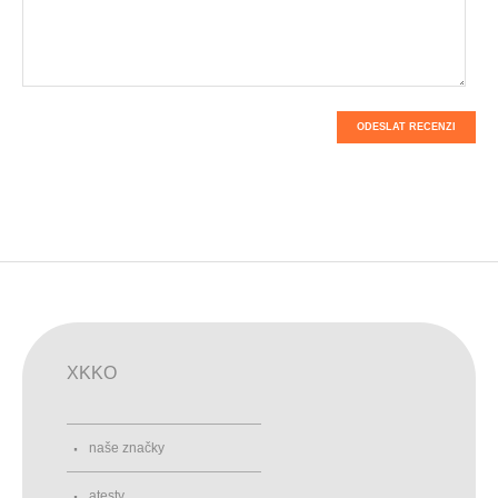
ODESLAT RECENZI
XKKO
naše značky
atesty