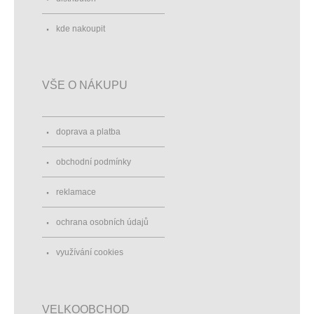
kde nakoupit
VŠE O NÁKUPU
doprava a platba
obchodní podmínky
reklamace
ochrana osobních údajů
využívání cookies
VELKOOBCHOD