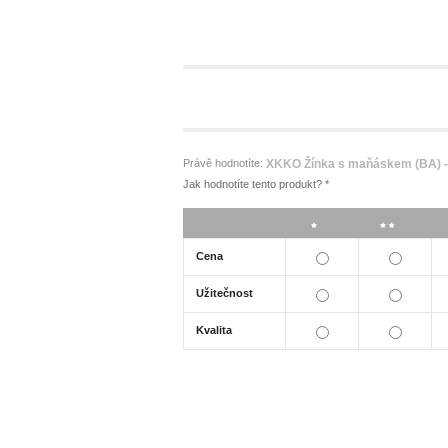
Právě hodnotíte:
XKKO Žínka s maňáskem (BA) - 
Jak hodnotíte tento produkt?
*
*
**
Cena
Užitečnost
Kvalita