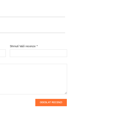
Shrnutí Vaší recenze
*
ODESLAT RECENZI