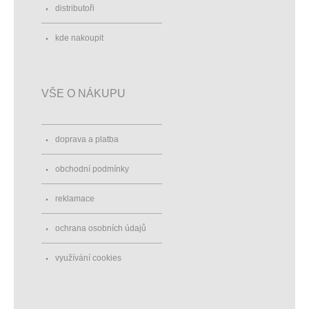
distributoři
kde nakoupit
VŠE O NÁKUPU
doprava a platba
obchodní podmínky
reklamace
ochrana osobních údajů
využívání cookies