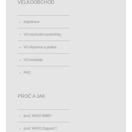
VELKOOBCHOD
registrace
VO obchodní podmínky
VO doprava a platba
VO kontakty
FAQ
PROČ A JAK
proč XKKO BMB?
proč XKKO Organic?