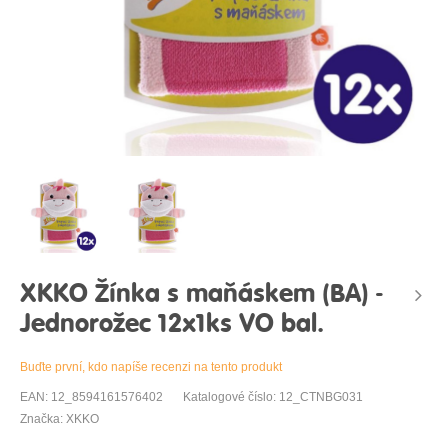
XKKO Žínka s maňáskem (BA) -
Jednorožec 12x1ks VO bal.
Buďte první, kdo napíše recenzi na tento produkt
EAN: 12_8594161576402
Katalogové číslo: 12_CTNBG031
Značka: XKKO