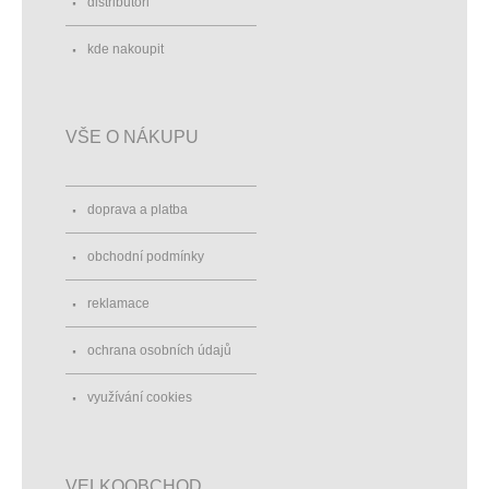
distributoři
kde nakoupit
VŠE O NÁKUPU
doprava a platba
obchodní podmínky
reklamace
ochrana osobních údajů
využívání cookies
VELKOOBCHOD