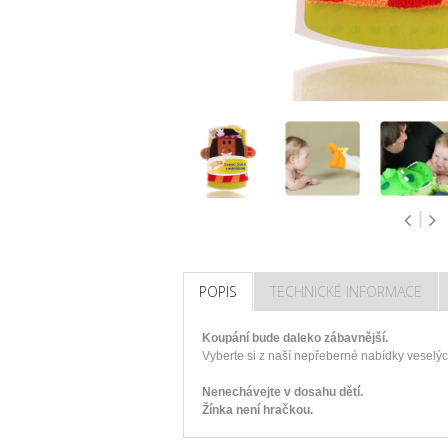
POPIS
TECHNICKÉ INFORMACE
Koupání bude daleko zábavnější.
Vyberte si z naší nepřeberné nabídky veselých
Nenechávejte v dosahu dětí.
Žínka není hračkou.