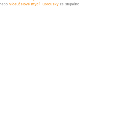
nebo
víceučelové mycí ubrousky
ze stejného