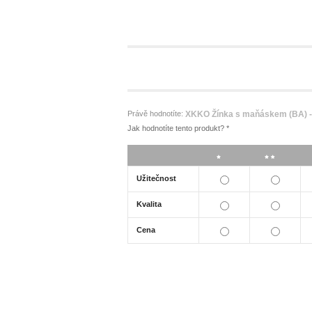
Právě hodnotíte:
XKKO Žínka s maňáskem (BA) - 
Jak hodnotíte tento produkt?
*
*
**
Užitečnost
Kvalita
Cena