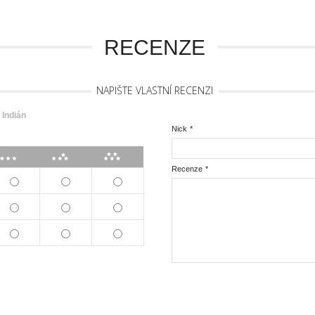
RECENZE
NAPIŠTE VLASTNÍ RECENZI
Indián
Nick
*
***
****
*****
Recenze
*