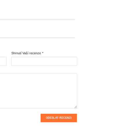
Shrnutí Vaší recenze
*
ODESLAT RECENZI