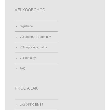
VELKOOBCHOD
registrace
VO obchodní podmínky
VO doprava a platba
VO kontakty
FAQ
PROČ A JAK
proč XKKO BMB?