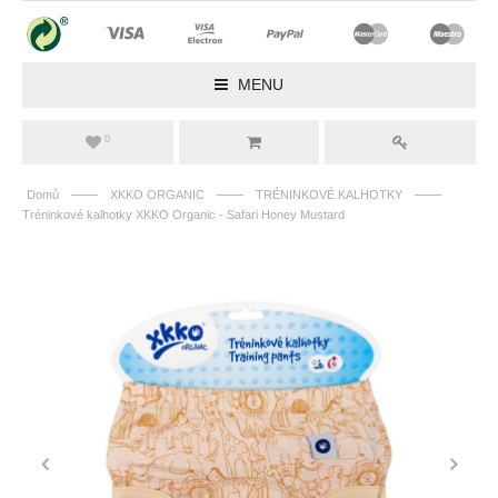
MENU
0
——
——
——
Domů
XKKO ORGANIC
TRÉNINKOVÉ KALHOTKY
Tréninkové kalhotky XKKO Organic - Safari Honey Mustard