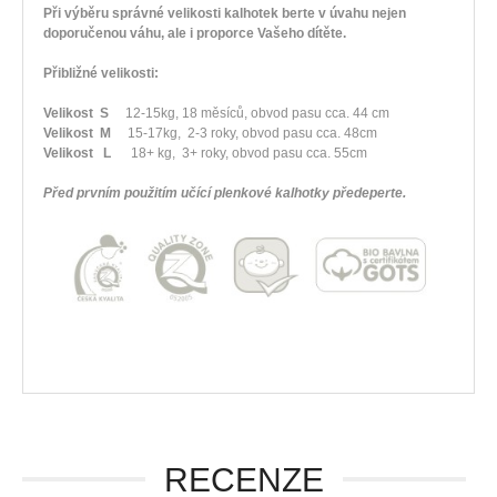
Při výběru správné velikosti kalhotek berte v úvahu nejen
doporučenou váhu, ale i proporce Vašeho dítěte.
Přibližné velikosti:
Velikost S
12-15kg, 18 měsíců, obvod pasu cca. 44 cm
Velikost M
15-17kg, 2-3 roky, obvod pasu cca. 48cm
Velikost L
18
+ kg, 3
+
roky, obvod pasu cca. 55cm
Před prvním použitím učící plenkové kalhotky předeperte.
RECENZE