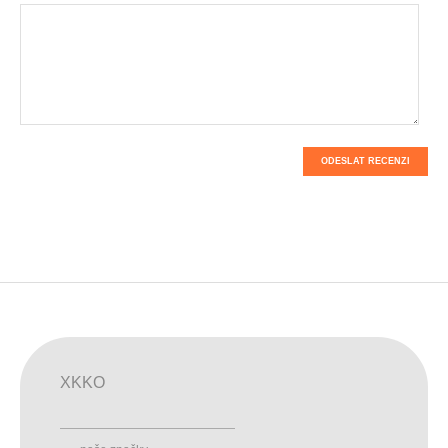
ODESLAT RECENZI
XKKO