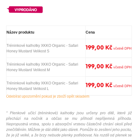
Název produktu
Cena
Tréninkové kalhotky XKKO Organic - Safari
199,00 Kč
Honey Mustard Velikost S
Tréninkové kalhotky XKKO Organic - Safari
199,00 Kč
Honey Mustard Velikost M
Tréninkové kalhotky XKKO Organic - Safari
199,00 Kč
Honey Mustard Velikost L
Odebírat upozornění pokud je zboží opět skladem
" Plenkové učící (tréninkové) kalhotky jsou určeny pro dítě, které již
přechází na nočník a občas se mu přihodí nepříjemná příhoda.
Nepropustná vrstva, spolu s absorpční vrstvou částečně chrání okolí před
znečištěním. Můžete je dát dítěti jako dárek. Pomůže to zesílení jeho pocitu,
že je již velké, a že brzy nebude plenky potřebovat. Na rozdíl od plenek se