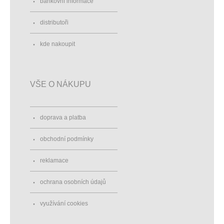
bankovní informace
distributoři
kde nakoupit
VŠE O NÁKUPU
doprava a platba
obchodní podmínky
reklamace
ochrana osobních údajů
využívání cookies