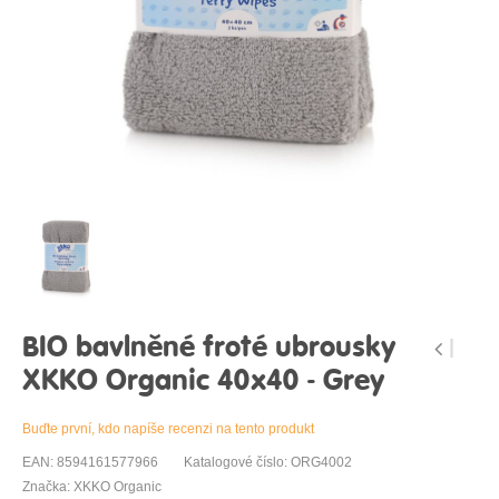
BIO bavlněné froté ubrousky
XKKO Organic 40x40 - Grey
Buďte první, kdo napíše recenzi na tento produkt
EAN: 8594161577966
Katalogové číslo: ORG4002
Značka: XKKO Organic