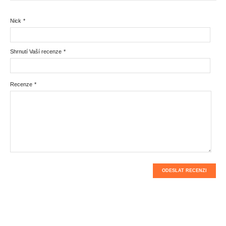
Nick
*
Shrnutí Vaší recenze
*
Recenze
*
ODESLAT RECENZI