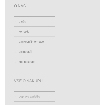
O NÁS
o nás
kontakty
bankovní informace
distributoři
kde nakoupit
VŠE O NÁKUPU
doprava a platba