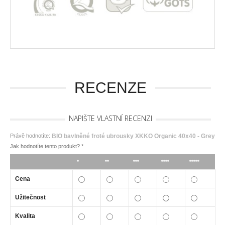
RECENZE
NAPIŠTE VLASTNÍ RECENZI
Právě hodnotíte:
BIO bavlněné froté ubrousky XKKO Organic 40x40 - Grey
Jak hodnotíte tento produkt?
*
*
**
***
****
*****
Cena
Užitečnost
Kvalita