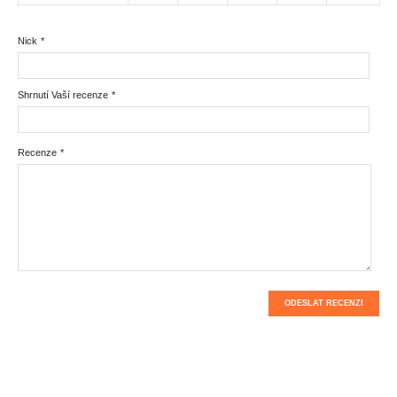
Nick
*
Shrnutí Vaší recenze
*
Recenze
*
ODESLAT RECENZI