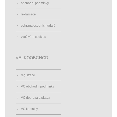
obchodní podmínky
reklamace
ochrana osobních údajů
využívání cookies
VELKOOBCHOD
registrace
VO obchodní podmínky
VO doprava a platba
VO kontakty