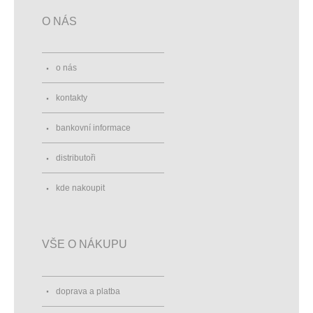
O NÁS
o nás
kontakty
bankovní informace
distributoři
kde nakoupit
VŠE O NÁKUPU
doprava a platba