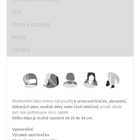
PÉČE
ATESTY & OCENĚNÍ
BALENÍ
VÝROBCE
Multifunkční klipy mohou být použity
k uchycení hraček, ubrousků,
látkových plen, osušek deky nebo částí oblečení,
prostě všude
tam, kde potřebujete něco zajistit.
Délku klipu je možné nastavit od 20 do 34 cm.
Upozornění:
Výrobek není hračka.