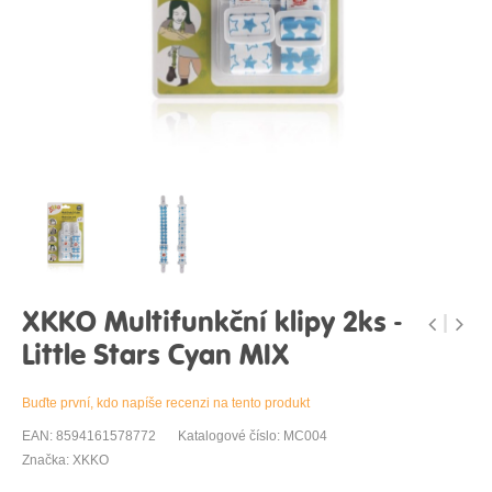
XKKO Multifunkční klipy 2ks -
Little Stars Cyan MIX
Buďte první, kdo napíše recenzi na tento produkt
EAN: 8594161578772
Katalogové číslo: MC004
Značka: XKKO