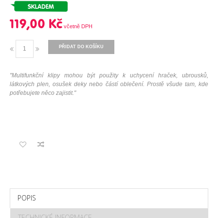
119,00 Kč
PŘIDAT DO KOŠÍKU
"Multifunkční klipy mohou být použity k uchycení hraček, ubrousků,
látkových plen, osušek deky nebo částí oblečení. Prostě všude tam, kde
potřebujete něco zajistit."
POPIS
TECHNICKÉ INFORMACE