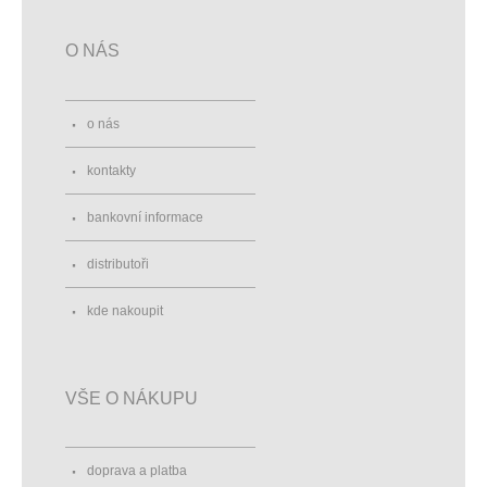
O NÁS
o nás
kontakty
bankovní informace
distributoři
kde nakoupit
VŠE O NÁKUPU
doprava a platba