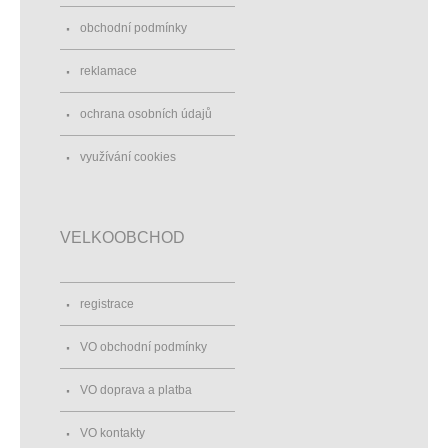
obchodní podmínky
reklamace
ochrana osobních údajů
využívání cookies
VELKOOBCHOD
registrace
VO obchodní podmínky
VO doprava a platba
VO kontakty