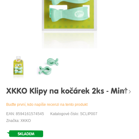
XKKO Klipy na kočárek 2ks - Mint
Buďte první, kdo napíše recenzi na tento produkt
EAN: 8594161574545
Katalogové číslo: SCLIP007
Značka: XKKO