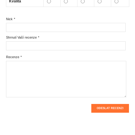
Kvalita
Nick
*
Shrnutí Vaší recenze
*
Recenze
*
ODESLAT RECENZI