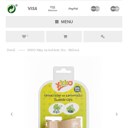
MENU
0
——
Domů
XKKO Klipy na kočárek 2ks - Béžová