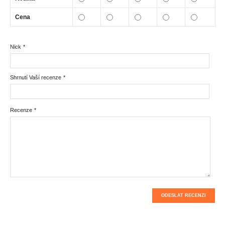
Cena
Nick
*
Shrnutí Vaší recenze
*
Recenze
*
ODESLAT RECENZI