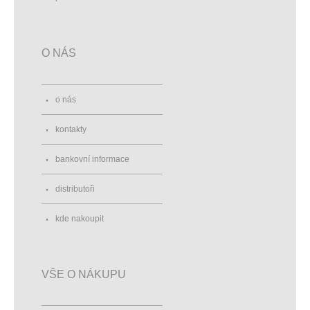
O NÁS
o nás
kontakty
bankovní informace
distributoři
kde nakoupit
VŠE O NÁKUPU