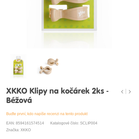
XKKO Klipy na kočárek 2ks -
Béžová
Buďte první, kdo napíše recenzi na tento produkt
EAN: 8594161574514
Katalogové číslo: SCLIP004
Značka: XKKO