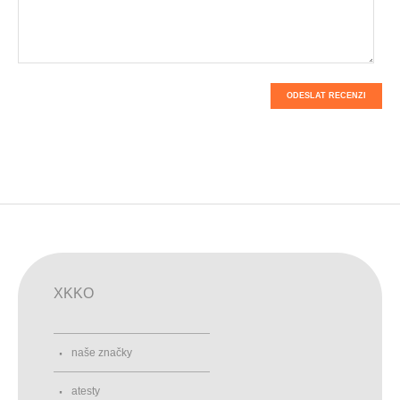
ODESLAT RECENZI
XKKO
naše značky
atesty