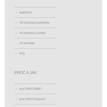
registrace
VO obchodní podmínky
VO doprava a platba
VO kontakty
FAQ
PROČ A JAK
proč XKKO BMB?
proč XKKO Organic?