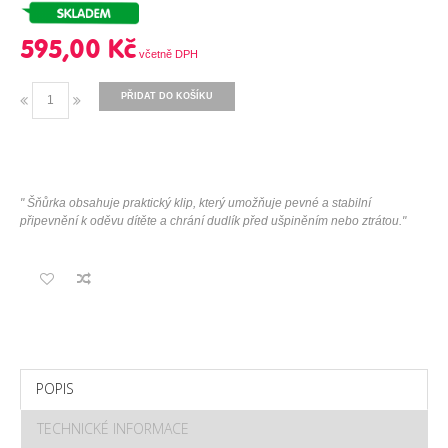
595,00 Kč
PŘIDAT DO KOŠÍKU
"
Šňůrka obsahuje praktický klip, který umožňuje pevné a stabilní
připevnění k oděvu dítěte a chrání dudlík před ušpiněním nebo ztrátou
.
"
POPIS
TECHNICKÉ INFORMACE