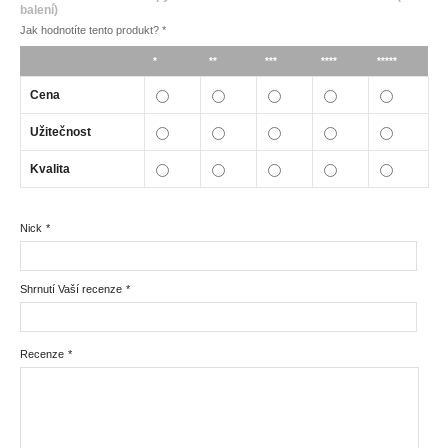
balení)
Jak hodnotíte tento produkt?
*
*
**
***
****
*****
Cena
Užitečnost
Kvalita
Nick
*
Shrnutí Vaší recenze
*
Recenze
*