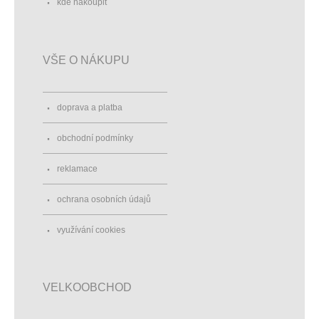
kde nakoupit
VŠE O NÁKUPU
doprava a platba
obchodní podmínky
reklamace
ochrana osobních údajů
využívání cookies
VELKOOBCHOD