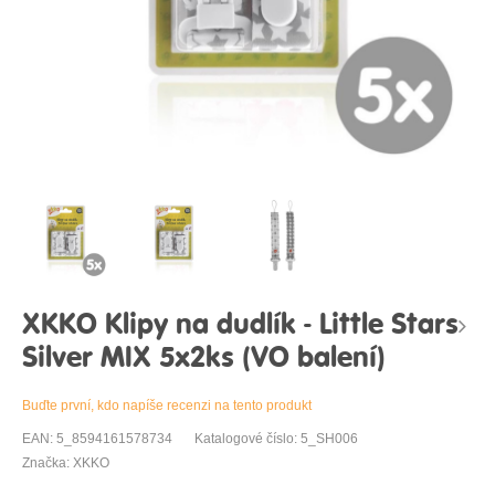
XKKO Klipy na dudlík - Little Stars
Silver MIX 5x2ks (VO balení)
Buďte první, kdo napíše recenzi na tento produkt
EAN: 5_8594161578734
Katalogové číslo: 5_SH006
Značka: XKKO