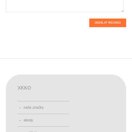
ODESLAT RECENZI
XKKO
naše značky
atesty