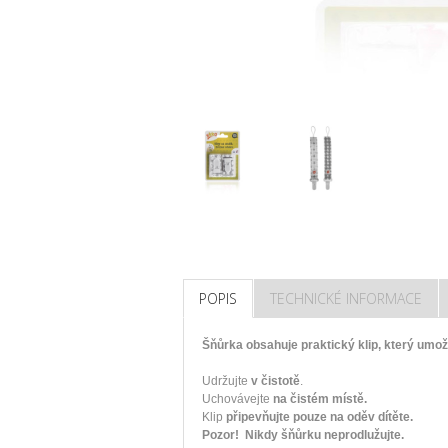
POPIS
TECHNICKÉ INFORMACE
Šňůrka obsahuje praktický klip, který umožň
Udržujte
v čistotě
.
Uchovávejte
na čistém místě.
Klip
připevňujte pouze na oděv dítěte.
Pozor! Nikdy šňůrku neprodlužujte.