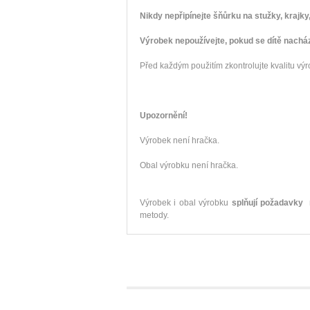
Nikdy nepřipínejte šňůrku na stužky, krajky
Výrobek nepoužívejte, pokud se dítě nachá
Před každým použitím zkontrolujte kvalitu vý
Upozornění!
Výrobek není hračka.
Obal výrobku není hračka.
Výrobek i obal výrobku
splňují požadavky 
metody.