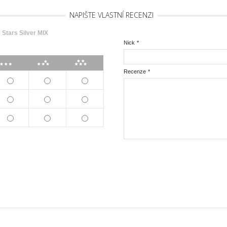
NAPIŠTE VLASTNÍ RECENZI
e Stars Silver MIX
Nick
*
***
****
*****
Recenze
*