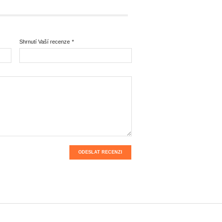
Shrnutí Vaší recenze
*
ODESLAT RECENZI