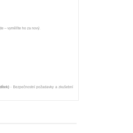
jte – vyměňte ho za nový.
dítek)
- Bezpečnostní požadavky a zkušební