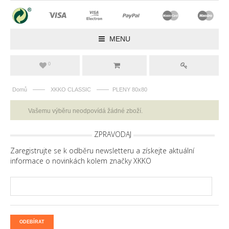
MENU
0
——
——
Domů
XKKO CLASSIC
PLENY 80x80
Vašemu výběru neodpovídá žádné zboží.
ZPRAVODAJ
Zaregistrujte se k odběru newsletteru a získejte aktuální
informace o novinkách kolem značky XKKO
ODEBÍRAT