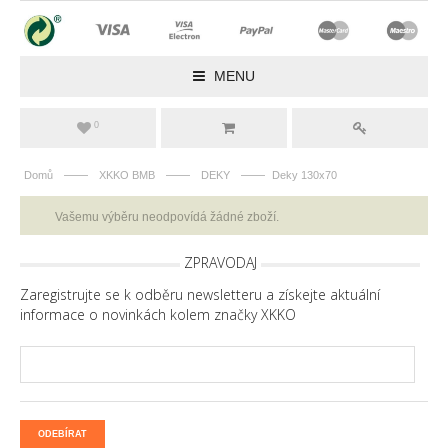
MENU
0
——
——
——
Domů
XKKO BMB
DEKY
Deky 130x70
Vašemu výběru neodpovídá žádné zboží.
ZPRAVODAJ
Zaregistrujte se k odběru newsletteru a získejte aktuální
informace o novinkách kolem značky XKKO
ODEBÍRAT