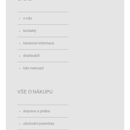
o nás
kontakty
bankovní informace
distributoři
kde nakoupit
VŠE O NÁKUPU
doprava a platba
obchodní podmínky