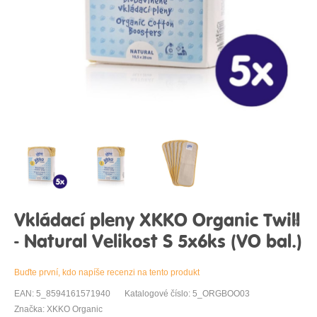
Vkládací pleny XKKO Organic Twill
- Natural Velikost S 5x6ks (VO bal.)
Buďte první, kdo napíše recenzi na tento produkt
EAN: 5_8594161571940
Katalogové číslo: 5_ORGBOO03
Značka: XKKO Organic