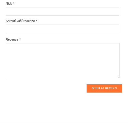
Nick
*
Shrnutí Vaší recenze
*
Recenze
*
ODESLAT RECENZI