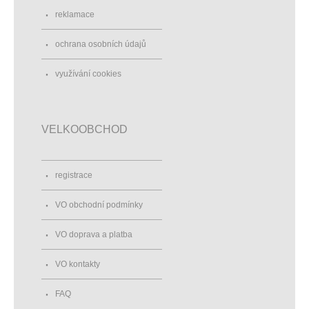
reklamace
ochrana osobních údajů
využívání cookies
VELKOOBCHOD
registrace
VO obchodní podmínky
VO doprava a platba
VO kontakty
FAQ