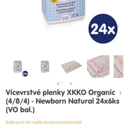
Vícevrstvé plenky XKKO Organic
(4/8/4) - Newborn Natural 24x6ks
(VO bal.)
Buďte první, kdo napíše recenzi na tento produkt