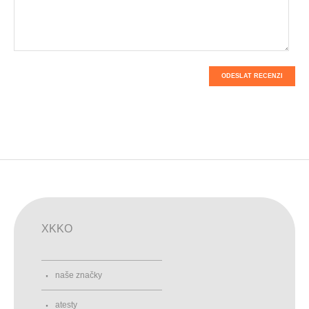
ODESLAT RECENZI
XKKO
naše značky
atesty